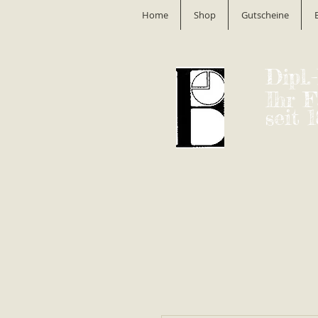
Home
Shop
Gutscheine
Dipl.
Ihr 
seit 