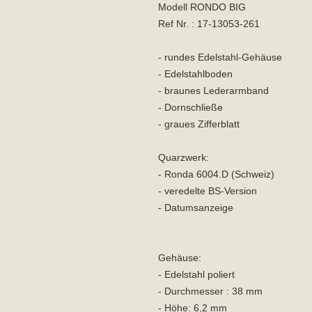
Modell RONDO BIG
Ref Nr. : 17-13053-261
- rundes Edelstahl-Gehäuse
- Edelstahlboden
- braunes Lederarmband
- Dornschließe
- graues Zifferblatt
Quarzwerk:
- Ronda 6004.D (Schweiz)
- veredelte BS-Version
- Datumsanzeige
Gehäuse:
- Edelstahl poliert
- Durchmesser : 38 mm
- Höhe: 6,2 mm