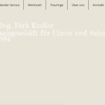
Bänder Service
Werkstatt
Trauringe
Über uns
Kontakt
-Ing. Dirk Endler
Fachgeschäft für Uhren und Sch
1894