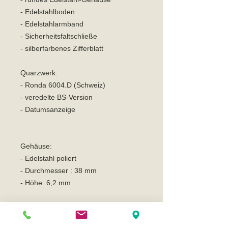
- Edelstahlboden
- Edelstahlarmband
- Sicherheitsfaltschließe
- silberfarbenes Zifferblatt
Quarzwerk:
- Ronda 6004.D (Schweiz)
- veredelte BS-Version
- Datumsanzeige
Gehäuse:
- Edelstahl poliert
- Durchmesser : 38 mm
- Höhe: 6,2 mm
Glas:
- kratzunempfindliches Saphirglas