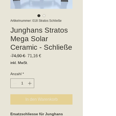
Artikelnummer: 018 Stratos Schließe
Junghans Stratos
Mega Solar
Ceramic - Schließe
Standardpreis
Sale-
 74,90 € 
71,16 €
Preis
inkl. MwSt.
Anzahl
*
In den Warenkorb
Ersatzschliesse für Junghans