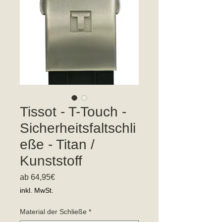
Tissot - T-Touch -
Sicherheitsfaltschli
eße - Titan /
Kunststoff
Sale-
ab
64,95€
Preis
inkl. MwSt.
Material der Schließe
*