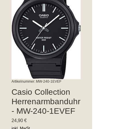
Artikelnummer: MW-240-1EVEF
Casio Collection
Herrenarmbanduhr
- MW-240-1EVEF
Preis
24,90 €
inkl. MwSt.